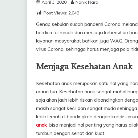
April 3, 2020
Nanik Nara
Post Views:
2,049
Genap sebulan sudah pandemi Corona melanda
berdiam di rumah dan menjaga kebersihan banyak
layanan masyarakat bahkan juga WAG. Orang
virus Corona, sehingga harus menjaga pola hi
Menjaga Kesehatan Anak
Kesehatan anak merupakan satu hal yang harus
orang tua. Kesehatan anak sangat mahal harga
saja akan jauh lebih riskan dibandingkan de
masih sangat kecil dan sangat muda sehingga 
lebih lemah di bandingkan dengan kondisi imu
anak
bisa menjadi hal penting yang harus dil
tumbuh dengan sehat dan kuat.