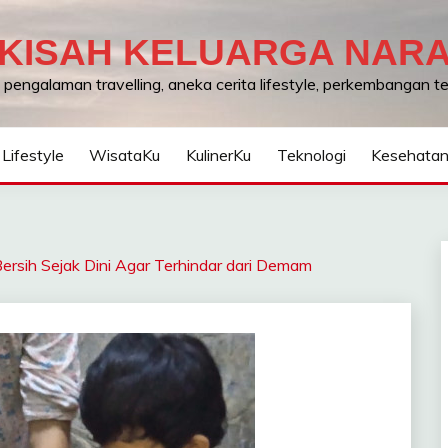
KISAH KELUARGA NAR
, pengalaman travelling, aneka cerita lifestyle, perkembangan 
Lifestyle
WisataKu
KulinerKu
Teknologi
Kesehata
rsih Sejak Dini Agar Terhindar dari Demam