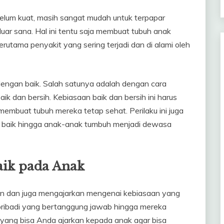
elum kuat, masih sangat mudah untuk terpapar
luar sana. Hal ini tentu saja membuat tubuh anak
utama penyakit yang sering terjadi dan di alami oleh
si dengan baik. Salah satunya adalah dengan cara
k dan bersih. Kebiasaan baik dan bersih ini harus
membuat tubuh mereka tetap sehat. Perilaku ini juga
 baik hingga anak-anak tumbuh menjadi dewasa
aik pada Anak
an dan juga mengajarkan mengenai kebiasaan yang
 pribadi yang bertanggung jawab hingga mereka
a yang bisa Anda ajarkan kepada anak agar bisa