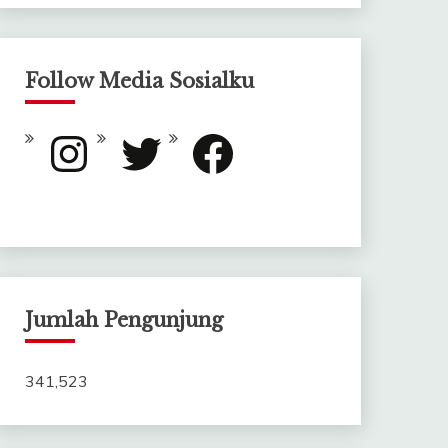
Follow Media Sosialku
Instagram
Twitter
Facebook
Jumlah Pengunjung
341,523