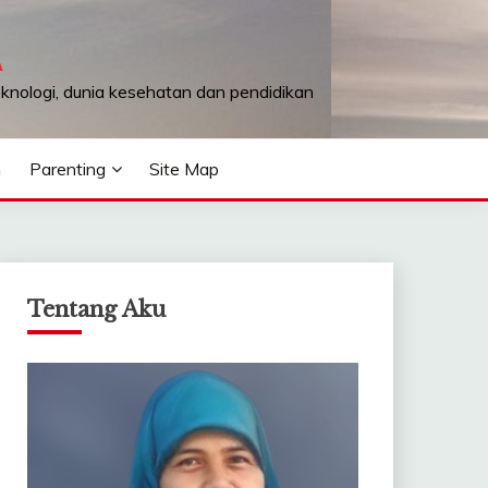
A
teknologi, dunia kesehatan dan pendidikan
n
Parenting
Site Map
Tentang Aku