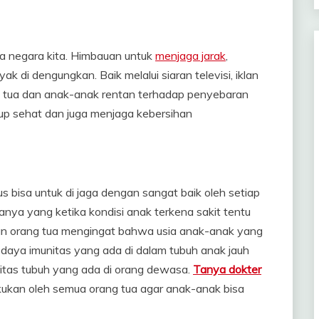
 negara kita. Himbauan untuk
menjaga jarak
,
 di dengungkan. Baik melalui siaran televisi, iklan
 tua dan anak-anak rentan terhadap penyebaran
dup sehat dan juga menjaga kebersihan
 bisa untuk di jaga dengan sangat baik oleh setiap
nya yang ketika kondisi anak terkena sakit tentu
ngan orang tua mengingat bahwa usia anak-anak yang
daya imunitas yang ada di dalam tubuh anak jauh
nitas tubuh yang ada di orang dewasa.
Tanya dokter
akukan oleh semua orang tua agar anak-anak bisa