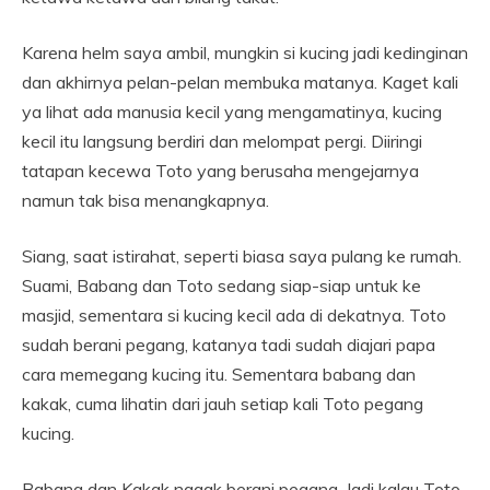
Karena helm saya ambil, mungkin si kucing jadi kedinginan
dan akhirnya pelan-pelan membuka matanya. Kaget kali
ya lihat ada manusia kecil yang mengamatinya, kucing
kecil itu langsung berdiri dan melompat pergi. Diiringi
tatapan kecewa Toto yang berusaha mengejarnya
namun tak bisa menangkapnya.
Siang, saat istirahat, seperti biasa saya pulang ke rumah.
Suami, Babang dan Toto sedang siap-siap untuk ke
masjid, sementara si kucing kecil ada di dekatnya. Toto
sudah berani pegang, katanya tadi sudah diajari papa
cara memegang kucing itu. Sementara babang dan
kakak, cuma lihatin dari jauh setiap kali Toto pegang
kucing.
Babang dan Kakak nggak berani pegang. Jadi kalau Toto