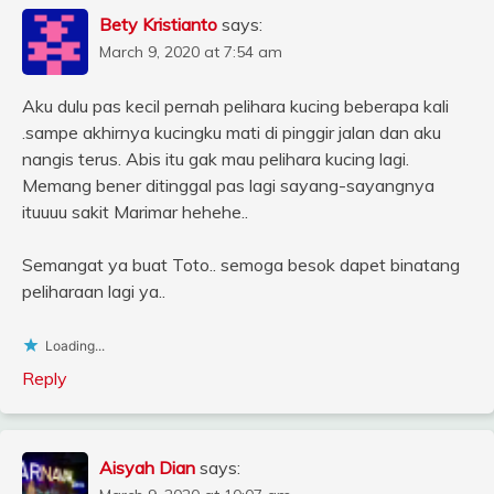
Bety Kristianto
says:
March 9, 2020 at 7:54 am
Aku dulu pas kecil pernah pelihara kucing beberapa kali
.sampe akhirnya kucingku mati di pinggir jalan dan aku
nangis terus. Abis itu gak mau pelihara kucing lagi.
Memang bener ditinggal pas lagi sayang-sayangnya
ituuuu sakit Marimar hehehe..
Semangat ya buat Toto.. semoga besok dapet binatang
peliharaan lagi ya..
Loading...
Reply
Aisyah Dian
says: