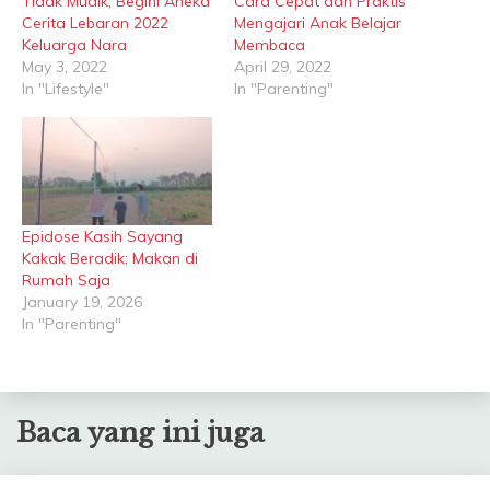
Tidak Mudik, Begini Aneka
Cara Cepat dan Praktis
Cerita Lebaran 2022
Mengajari Anak Belajar
Keluarga Nara
Membaca
May 3, 2022
April 29, 2022
In "Lifestyle"
In "Parenting"
Epidose Kasih Sayang
Kakak Beradik; Makan di
Rumah Saja
January 19, 2026
In "Parenting"
Baca yang ini juga