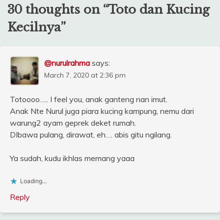
30 thoughts on “
Toto dan Kucing
Kecilnya
”
@nurulrahma
says:
March 7, 2020 at 2:36 pm
Totoooo….. I feel you, anak ganteng nan imut.
Anak Nte Nurul juga piara kucing kampung, nemu dari
warung2 ayam geprek deket rumah.
DIbawa pulang, dirawat, eh…. abis gitu ngilang.
Ya sudah, kudu ikhlas memang yaaa
Loading...
Reply