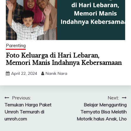
Parenting
Foto Keluarga di Hari Lebaran,
Memori Manis Indahnya Kebersamaan
April 22, 2024
Nanik Nara
Post
Previous:
Next:
Temukan Harga Paket
Belajar Menggunting
navigation
Umroh Termurah di
Ternyata Bisa Melatih
umroh.com
Motorik halus Anak, Lho