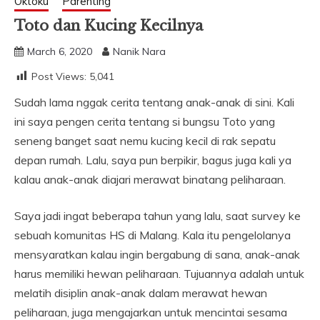
Oktoku
Parenting
Toto dan Kucing Kecilnya
March 6, 2020
Nanik Nara
Post Views:
5,041
Sudah lama nggak cerita tentang anak-anak di sini. Kali
ini saya pengen cerita tentang si bungsu Toto yang
seneng banget saat nemu kucing kecil di rak sepatu
depan rumah. Lalu, saya pun berpikir, bagus juga kali ya
kalau anak-anak diajari merawat binatang peliharaan.
Saya jadi ingat beberapa tahun yang lalu, saat survey ke
sebuah komunitas HS di Malang. Kala itu pengelolanya
mensyaratkan kalau ingin bergabung di sana, anak-anak
harus memiliki hewan peliharaan. Tujuannya adalah untuk
melatih disiplin anak-anak dalam merawat hewan
peliharaan, juga mengajarkan untuk mencintai sesama