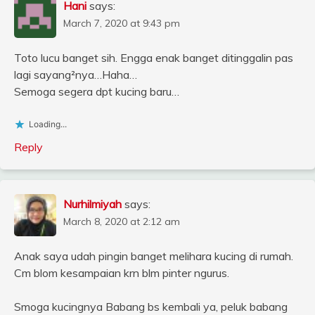
Hani
says:
March 7, 2020 at 9:43 pm
Toto lucu banget sih. Engga enak banget ditinggalin pas
lagi sayang²nya…Haha…
Semoga segera dpt kucing baru…
Loading...
Reply
Nurhilmiyah
says:
March 8, 2020 at 2:12 am
Anak saya udah pingin banget melihara kucing di rumah.
Cm blom kesampaian krn blm pinter ngurus.
Smoga kucingnya Babang bs kembali ya, peluk babang