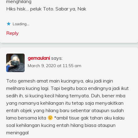
menghilang
Hiks hisk… peluk Toto. Sabar ya, Nak
Loading...
Reply
gemaulani
says:
March 9, 2020 at 11:55 am
Toto gemesh amat main kucingnya, aku jadi ingin
melihara kucing lagi. Tapi begitu baca endingnya jadi ikut
sedih ih, si kucing kecil hilang ternyata. Duh, bener mba
yang namanya kehilangan itu tetap saja menyakitkan
entah objek yang hilang baru sebentar ataupun sudah
lama bersama kita
*ambil tisue gak tahan aku kalau
soal kehilangan kucing entah hilang biasa ataupun
meninggal