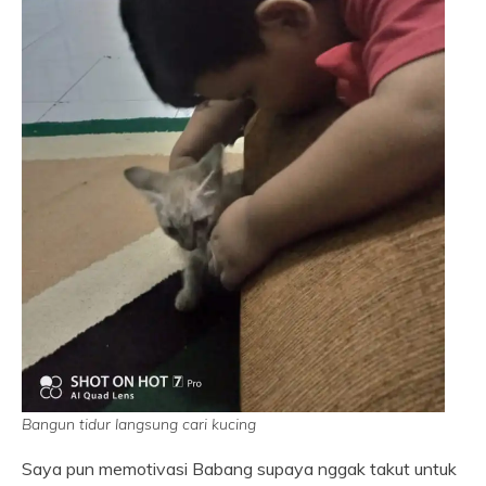
Bangun tidur langsung cari kucing
Saya pun memotivasi Babang supaya nggak takut untuk