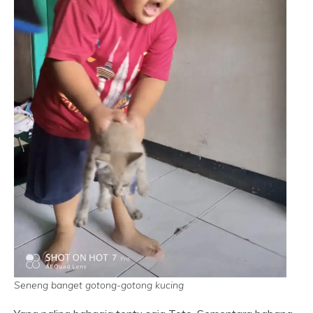
Seneng banget gotong-gotong kucing