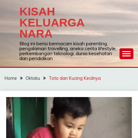
Skip
KISAH
to
content
KELUARGA
NARA
Blog ini berisi bermacam kisah parenting,
pengalaman travelling, aneka cerita lifestyle,
perkembangan teknologi, dunia kesehatan
dan pendidikan
Home
Oktoku
Toto dan Kucing Kecilnya