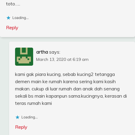
toto…..
Loading...
Reply
artha
says:
March 13, 2020 at 6:19 am
kami gak piara kucing, sebab kucing2 tetangga
demen main ke rumah karena sering kami kasih
makan. cukup di luar rumah dan anak dah senang
sekali bs main kapanpun sama.kucingnya, kerasan di
teras rumah kami
Loading...
Reply