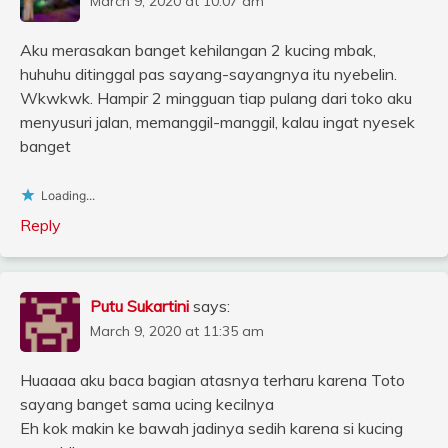
March 9, 2020 at 10:07 am
Aku merasakan banget kehilangan 2 kucing mbak,
huhuhu ditinggal pas sayang-sayangnya itu nyebelin.
Wkwkwk. Hampir 2 mingguan tiap pulang dari toko aku
menyusuri jalan, memanggil-manggil, kalau ingat nyesek
banget
Loading...
Reply
Putu Sukartini
says:
March 9, 2020 at 11:35 am
Huaaaa aku baca bagian atasnya terharu karena Toto
sayang banget sama ucing kecilnya
Eh kok makin ke bawah jadinya sedih karena si kucing