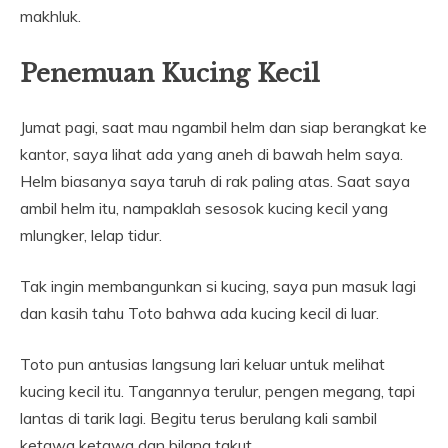
makhluk.
Penemuan Kucing Kecil
Jumat pagi, saat mau ngambil helm dan siap berangkat ke
kantor, saya lihat ada yang aneh di bawah helm saya.
Helm biasanya saya taruh di rak paling atas. Saat saya
ambil helm itu, nampaklah sesosok kucing kecil yang
mlungker, lelap tidur.
Tak ingin membangunkan si kucing, saya pun masuk lagi
dan kasih tahu Toto bahwa ada kucing kecil di luar.
Toto pun antusias langsung lari keluar untuk melihat
kucing kecil itu. Tangannya terulur, pengen megang, tapi
lantas di tarik lagi. Begitu terus berulang kali sambil
ketawa ketawa dan bilang takut.