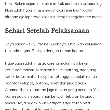
telur. Belum sejam makan mie, kok udah terasa lapar lagi.
Nasi udah habis, masa mau makan mie lagi? Jadilah
ditahan aja lapernya, diganjal dengan segelas teh manis.
Sehari Setelah Pelaksanaan
Saya sudah keluyuran ke Surabaya. Eh bukan keluyuran,
tapi ada tugas. Bertiga dengan teman kantor.
Pagi-pagi sudah masak karena malamnya belum
keturutan makan. Masakan belum mateng, ada yang
ketuk-ketuk pintu. Ternyata tetangga sebelah rumah
ngantar ketupat, lontong, lepet dan juga bakso.
Alhamdulillah, keturutan juga makan yang berkuah. Yup,
hari ini adalah lebaran hari ke tujuh, lebaran ketupat.
Walau saya nggak bikin ketupat, saya tetap bisa
menikmati ketupat karena biasanya akan banyak