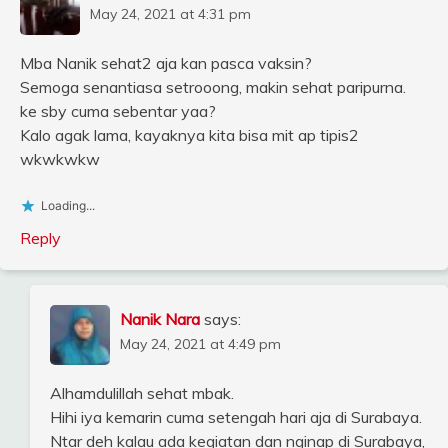
May 24, 2021 at 4:31 pm
Mba Nanik sehat2 aja kan pasca vaksin?
Semoga senantiasa setrooong, makin sehat paripurna.
ke sby cuma sebentar yaa?
Kalo agak lama, kayaknya kita bisa mit ap tipis2
wkwkwkw
Loading...
Reply
Nanik Nara
says:
May 24, 2021 at 4:49 pm
Alhamdulillah sehat mbak.
Hihi iya kemarin cuma setengah hari aja di Surabaya.
Ntar deh kalau ada kegiatan dan nginap di Surabaya,