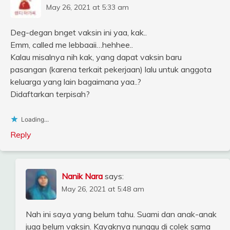
May 26, 2021 at 5:33 am
Deg-degan bnget vaksin ini yaa, kak..
Emm, called me lebbaaii…hehhee..
Kalau misalnya nih kak, yang dapat vaksin baru
pasangan (karena terkait pekerjaan) lalu untuk anggota
keluarga yang lain bagaimana yaa..?
Didaftarkan terpisah?
Loading...
Reply
Nanik Nara
says:
May 26, 2021 at 5:48 am
Nah ini saya yang belum tahu. Suami dan anak-anak
juga belum vaksin. Kayaknya nunggu di colek sama