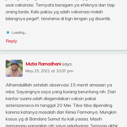
usai vaksinasi. Ternyata beragam ya efeknya dan tiap
orang beda. Kalo paksu yg udah vaksinasi malah
bilangnya pegel², terutama di bgn lengan yg disuntik.
Loading...
Reply
Mutia Ramadhani
says:
May 25, 2021 at 10:07 pm
Alhamdulillah setelah observasi 15 menit amaaan ya
mba. Sayangnya saya yang kurang beruntung nih. Dari
kantor suami udah diagendakan vaksin pakai
asterazeneca ini tanggal 20 Mei. Tiba-tiba dipending
karena katanya masalah dari Kimia Farmanya. Mungkin
kasus yg di Bandara Sumut itu kali yaaaa. Masih
menunggu panggilan nih saya sekeluarga. Semoga akhir