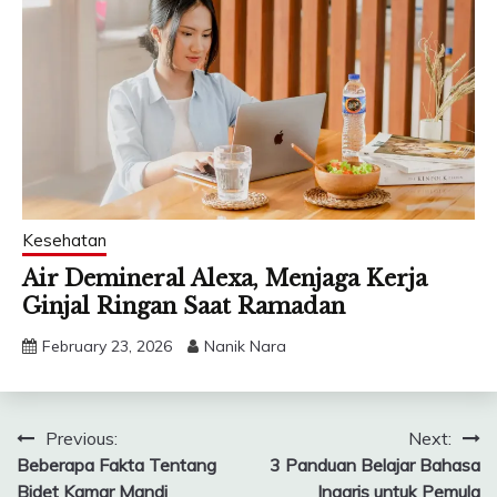
Kesehatan
Air Demineral Alexa, Menjaga Kerja
Ginjal Ringan Saat Ramadan
February 23, 2026
Nanik Nara
Post
Previous:
Next:
Beberapa Fakta Tentang
3 Panduan Belajar Bahasa
navigation
Bidet Kamar Mandi
Inggris untuk Pemula