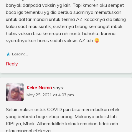
banyak daripada vaksin yg lain. Tapi kmaren aku sempet
baca igs temenku yg dia berdua suaminya memutuskan
untuk daftar mandiri untuk terima AZ. kocaknya dia bilang
kalau saat mau suntik, susternya bilang semangat mbak,
habis vaksin bisa ke eropa nih nanti. hahaha.. karena
syaratnya kan harus sudah vaksin AZ tuh
Loading...
Reply
Keke Naima
says:
May 25, 2021 at 4:03 pm
Selain vaksin untuk COVID pun bisa menimbulkan efek
yang berbeda bagi setiap orang. Makanya ada istilah
KIPI ya, Mbak. Alhamdulillah kalau kemudian tidak ada
atau minimal efeknya.