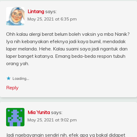
Lintang
says:
May 25, 2021 at 6:35 pm
Ohh kalau alergi berat belum boleh vaksin ya mba Nanik?
Iya nih kebanyakan efeknya jadi kaya bumil, mendadak
laper melanda. Hehe. Kalau suami saya jadi ngantuk dan
laper banget katanya. Emang beda-beda respon tubuh
orang yah.
Loading...
Reply
Mia Yunita
says:
May 25, 2021 at 9:02 pm
Jadi ngebayangin sendiri nih, efek apa yg bakal didapet