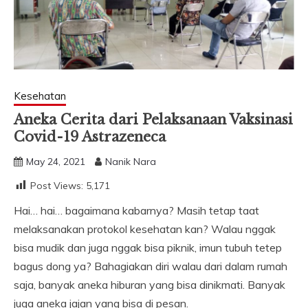
Kesehatan
Aneka Cerita dari Pelaksanaan Vaksinasi
Covid-19 Astrazeneca
May 24, 2021
Nanik Nara
Post Views:
5,171
Hai… hai… bagaimana kabarnya? Masih tetap taat
melaksanakan protokol kesehatan kan? Walau nggak
bisa mudik dan juga nggak bisa piknik, imun tubuh tetep
bagus dong ya? Bahagiakan diri walau dari dalam rumah
saja, banyak aneka hiburan yang bisa dinikmati. Banyak
juga aneka jajan yang bisa di pesan.