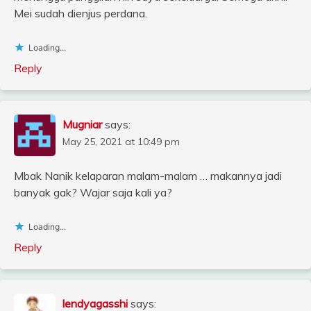
Mei sudah dienjus perdana.
Loading...
Reply
Mugniar
says:
May 25, 2021 at 10:49 pm
Mbak Nanik kelaparan malam-malam … makannya jadi
banyak gak? Wajar saja kali ya?
Loading...
Reply
lendyagasshi
says: