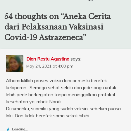
54 thoughts on “
Aneka Cerita
dari Pelaksanaan Vaksinasi
Covid-19 Astrazeneca
”
Dian Restu Agustina
says:
May 24, 2021 at 4:00 pm
Alhamdulillah proses vaksin lancar meski berefek
kelaparan…Semoga sehat selalu dan jadi sangu untuk
lebih pede berkegiatan tanpa meninggalkan protokol
kesehatan ya, mbak Nanik
Di rumahku, suamiku yang sudah vaksin, sebelum puasa
lalu. Dan tidak berefek sama sekali hihihi…
Loading...