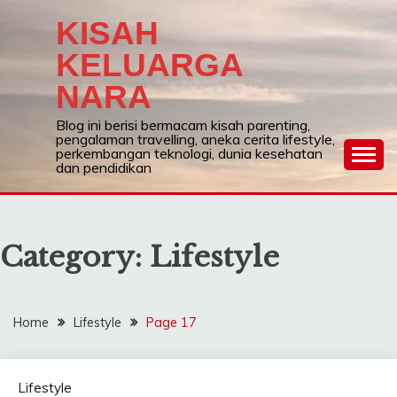
Skip
KISAH
to
content
KELUARGA
NARA
Blog ini berisi bermacam kisah parenting,
pengalaman travelling, aneka cerita lifestyle,
perkembangan teknologi, dunia kesehatan
dan pendidikan
Category:
Lifestyle
Home
Lifestyle
Page 17
Lifestyle