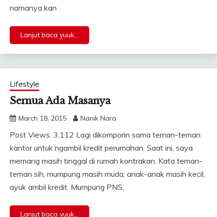
namanya kan
Lanjut baca yuuk...
Lifestyle
Semua Ada Masanya
March 18, 2015
Nanik Nara
Post Views: 3,112 Lagi dikomporin sama teman-teman
kantor untuk ngambil kredit perumahan. Saat ini, saya
memang masih tinggal di rumah kontrakan. Kata teman-
teman sih, mumpung masih muda, anak-anak masih kecil,
ayuk ambil kredit. Mumpung PNS,
Lanjut baca yuuk...