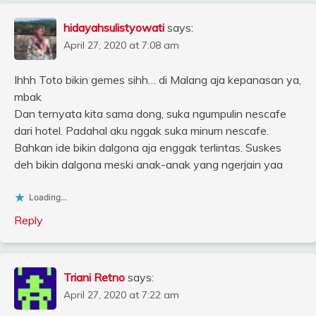
hidayahsulistyowati
says:
April 27, 2020 at 7:08 am
Ihhh Toto bikin gemes sihh… di Malang aja kepanasan ya,
mbak
Dan ternyata kita sama dong, suka ngumpulin nescafe
dari hotel. Padahal aku nggak suka minum nescafe.
Bahkan ide bikin dalgona aja enggak terlintas. Suskes
deh bikin dalgona meski anak-anak yang ngerjain yaa
Loading...
Reply
Triani Retno
says:
April 27, 2020 at 7:22 am