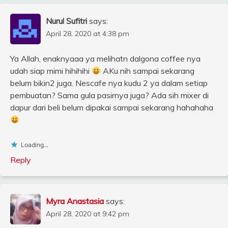
Nurul Sufitri
says:
April 28, 2020 at 4:38 pm
Ya Allah, enaknyaaa ya melihatn dalgona coffee nya
udah siap mimi hihihihi
AKu nih sampai sekarang
belum bikin2 juga. Nescafe nya kudu 2 ya dalam setiap
pembuatan? Sama gula pasirnya juga? Ada sih mixer di
dapur dari beli belum dipakai sampai sekarang hahahaha
Loading...
Reply
Myra Anastasia
says:
April 28, 2020 at 9:42 pm