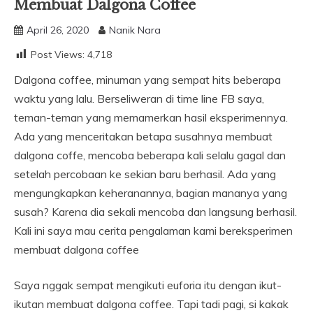
Membuat Dalgona Coffee
April 26, 2020
Nanik Nara
Post Views:
4,718
Dalgona coffee, minuman yang sempat hits beberapa
waktu yang lalu. Berseliweran di time line FB saya,
teman-teman yang memamerkan hasil eksperimennya.
Ada yang menceritakan betapa susahnya membuat
dalgona coffe, mencoba beberapa kali selalu gagal dan
setelah percobaan ke sekian baru berhasil. Ada yang
mengungkapkan keheranannya, bagian mananya yang
susah? Karena dia sekali mencoba dan langsung berhasil.
Kali ini saya mau cerita pengalaman kami bereksperimen
membuat dalgona coffee
Saya nggak sempat mengikuti euforia itu dengan ikut-
ikutan membuat dalgona coffee. Tapi tadi pagi, si kakak