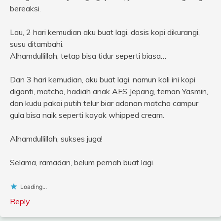
bereaksi.
Lau, 2 hari kemudian aku buat lagi, dosis kopi dikurangi,
susu ditambahi.
Alhamdullillah, tetap bisa tidur seperti biasa…
Dan 3 hari kemudian, aku buat lagi, namun kali ini kopi
diganti, matcha, hadiah anak AFS Jepang, teman Yasmin,
dan kudu pakai putih telur biar adonan matcha campur
gula bisa naik seperti kayak whipped cream.
Alhamdullillah, sukses juga!
Selama, ramadan, belum pernah buat lagi.
Loading...
Reply