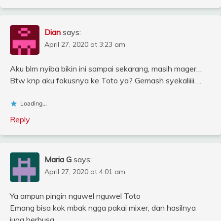
Dian
says:
April 27, 2020 at 3:23 am
Aku blm nyiba bikin ini sampai sekarang, masih mager…
Btw knp aku fokusnya ke Toto ya? Gemash syekaliiii….
Loading...
Reply
Maria G
says:
April 27, 2020 at 4:01 am
Ya ampun pingin nguwel nguwel Toto
Emang bisa kok mbak ngga pakai mixer, dan hasilnya
juga berbusa