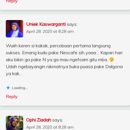
Reply
Uniek Kaswarganti
says:
April 28, 2020 at 8:28 am
Wuiih keren si kakak, percobaan pertama langsung
sukses. Emang kudu pake Nescafe sih yaaa… Kapan hari
aku bikin ga pake N ya ga mau ngefoam gitu mba.
Udah ngebayangin nikmatnya buka puasa pake Dalgona
ya kak…
Loading...
Reply
Ophi Ziadah
says:
April 28, 2020 at 8:28 am