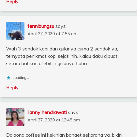
Reply
fennibungsu
says:
April 27, 2020 at 7:55 am
Wah 3 sendok kopi dan gulanya cuma 2 sendok ya,
ternyata penikmat kopi sejati nih. Kalau daku dibuat
setara bahkan dilebihin gulanya haha
Loading...
Reply
lianny hendrawati
says:
April 27, 2020 at 12:48 pm
Dalgona coffee ini kekinian banget sekarang ya, bikin