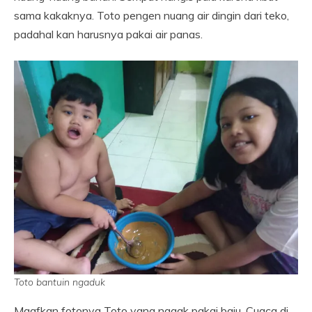
sama kakaknya. Toto pengen nuang air dingin dari teko,
padahal kan harusnya pakai air panas.
Toto bantuin ngaduk
Maafkan fotonya Toto yang nggak pakai baju. Cuaca di