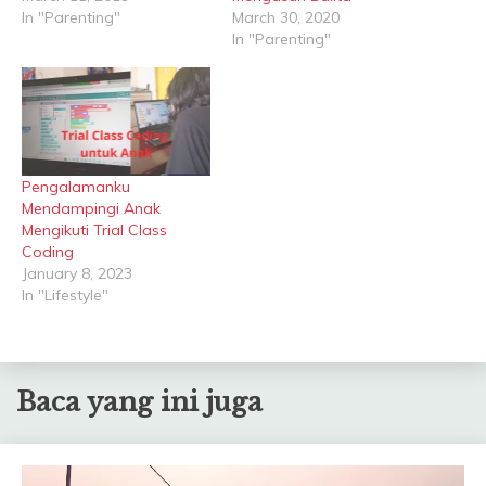
In "Parenting"
March 30, 2020
In "Parenting"
Pengalamanku
Mendampingi Anak
Mengikuti Trial Class
Coding
January 8, 2023
In "Lifestyle"
Baca yang ini juga