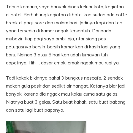
Tahun kemarin, saya banyak dinas keluar kota, kegiatan
di hotel. Berhubung kegiatan di hotel kan sudah ada coffe
break di pagi, sore dan malam hari. Jadinya kopi dan teh
yang tersedia di kamar nggak tersentuh. Daripada
mubazir, tiap pagi saya ambil aja, ntar siang pas
petugasnya bersih-bersih kamar kan di kasih lagi yang
baru. Nginap 3 atau 5 hari kan udah lumayan tuh
dapetnya. Hihi… dasar emak-emak nggak mau rugi ya.
Tadi kakak bikinnya pakai 3 bungkus nescafe, 2 sendok
makan gula pasir dan sedikit air hangat. Katanya biar jadi
banyak, karena dia nggak mau kalau cuma satu gelas.
Niatnya buat 3 gelas. Satu buat kakak, satu buat babang
dan satu lagi buat papanya.