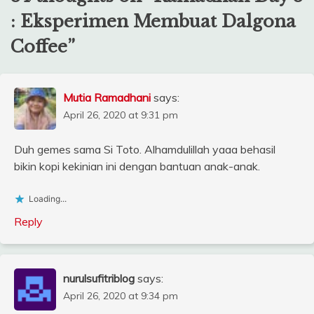
: Eksperimen Membuat Dalgona
Coffee
”
Mutia Ramadhani
says:
April 26, 2020 at 9:31 pm
Duh gemes sama Si Toto. Alhamdulillah yaaa behasil
bikin kopi kekinian ini dengan bantuan anak-anak.
Loading...
Reply
nurulsufitriblog
says:
April 26, 2020 at 9:34 pm