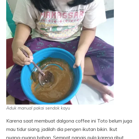
Aduk manual pakai sendok kayu
Karena saat membuat dalgona coffee ini Toto belum juga
mau tidur siang, jadilah dia pengen ikutan bikin. Ikut
nuang-nuang bahan. Sempat nangis pula karena ribut