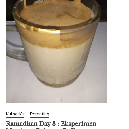
KulinerKu
Parenting
Ramadhan Day 3 : Eksperimen