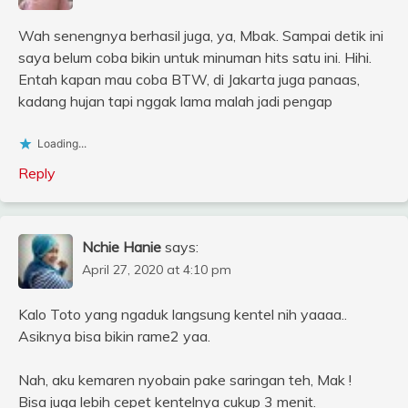
Wah senengnya berhasil juga, ya, Mbak. Sampai detik ini
saya belum coba bikin untuk minuman hits satu ini. Hihi.
Entah kapan mau coba BTW, di Jakarta juga panaas,
kadang hujan tapi nggak lama malah jadi pengap
Loading...
Reply
Nchie Hanie
says:
April 27, 2020 at 4:10 pm
Kalo Toto yang ngaduk langsung kentel nih yaaaa..
Asiknya bisa bikin rame2 yaa.
Nah, aku kemaren nyobain pake saringan teh, Mak !
Bisa juga lebih cepet kentelnya cukup 3 menit.