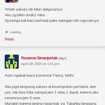
Waah sukses nih bikin dalgonanya
Aku yg bikin anak2 mba…
Yg ketiga kali baru berhasil pake saringan teh ngocoknya
Loading...
Reply
Rosanna Simanjuntak
says:
April 28, 2020 at 1:41 pm
Auto ngakak baca komentar Fanny, hihihi.
Aku juga langsung sukses di kesempatan pertama, dan
yes, tak bisa tidur sampai jam 1 atau 2 (lupa), karena aku
minumnya jam 5 sore.
Mungkin karena jarang ngopi kali, ya. Tubuhku langsung