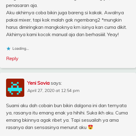
penasaran aja.
Aku akhirnya coba bikin juga bareng si kakak. Awalnya
pakai mixer, tapi kok malah gak ngembang2 *mungkin
harus dimiringkan mangkoknya krn isinya kan cuma dikit.
Akhirnya kami kocok manual aja dan berhasiiiil. Yeay!
Loading...
Reply
Yeni Sovia
says:
April 27, 2020 at 12:54 pm
Suami aku dah cobain bun bikin dalgona ini dan ternyata
ya, rasanya itu emang enak ya hihihi. Suka ikh aku. Cuma
emang bkinnya agak ribet ya. Tapi sesuailah ya ama
rasanya dan sensasinya menurut aku