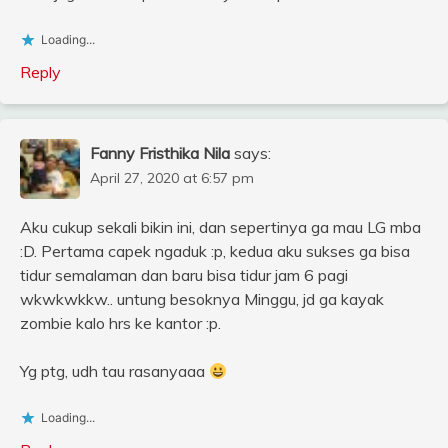
Loading...
Reply
Fanny Fristhika Nila
says:
April 27, 2020 at 6:57 pm
Aku cukup sekali bikin ini, dan sepertinya ga mau LG mba
:D. Pertama capek ngaduk :p, kedua aku sukses ga bisa
tidur semalaman dan baru bisa tidur jam 6 pagi
wkwkwkkw.. untung besoknya Minggu, jd ga kayak
zombie kalo hrs ke kantor :p.
Yg ptg, udh tau rasanyaaa
Loading...