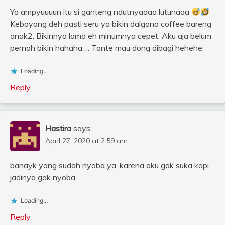
Ya ampyuuuun itu si ganteng ndutnyaaaa lutunaaa
Kebayang deh pasti seru ya bikin dalgona coffee bareng
anak2. Bikinnya lama eh minumnya cepet. Aku aja belum
pernah bikin hahaha…. Tante mau dong dibagi hehehe.
Loading...
Reply
Hastira
says:
April 27, 2020 at 2:59 am
banayk yang sudah nyoba ya, karena aku gak suka kopi
jadinya gak nyoba
Loading...
Reply