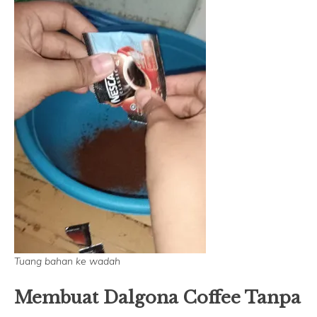
Tuang bahan ke wadah
Membuat Dalgona Coffee Tanpa