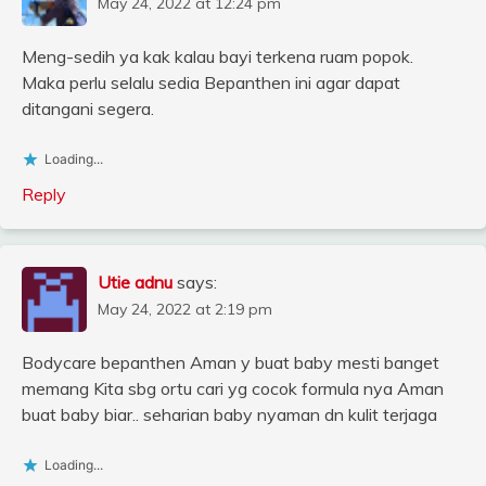
May 24, 2022 at 12:24 pm
Meng-sedih ya kak kalau bayi terkena ruam popok.
Maka perlu selalu sedia Bepanthen ini agar dapat
ditangani segera.
Loading...
Reply
Utie adnu
says:
May 24, 2022 at 2:19 pm
Bodycare bepanthen Aman y buat baby mesti banget
memang Kita sbg ortu cari yg cocok formula nya Aman
buat baby biar.. seharian baby nyaman dn kulit terjaga
Loading...