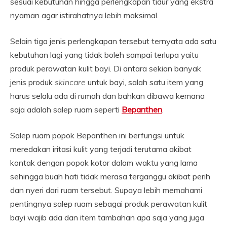
sesuai kebutuhan hingga perlengkapan tidur yang ekstra
nyaman agar istirahatnya lebih maksimal.
Selain tiga jenis perlengkapan tersebut ternyata ada satu
kebutuhan lagi yang tidak boleh sampai terlupa yaitu
produk perawatan kulit bayi. Di antara sekian banyak
jenis produk
skincare
untuk bayi, salah satu item yang
harus selalu ada di rumah dan bahkan dibawa kemana
saja adalah salep ruam seperti
Bepanthen
.
Salep ruam popok Bepanthen ini berfungsi untuk
meredakan iritasi kulit yang terjadi terutama akibat
kontak dengan popok kotor dalam waktu yang lama
sehingga buah hati tidak merasa terganggu akibat perih
dan nyeri dari ruam tersebut. Supaya lebih memahami
pentingnya salep ruam sebagai produk perawatan kulit
bayi wajib ada dan item tambahan apa saja yang juga