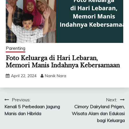
Parenting
Foto Keluarga di Hari Lebaran,
Memori Manis Indahnya Kebersamaan
April 22, 2024
Nanik Nara
Post
Previous:
Next:
Kenali 5 Perbedaan Jagung
Cimory Dairyland Prigen,
navigation
Manis dan Hibrida
Wisata Alam dan Edukasi
bagi Keluarga