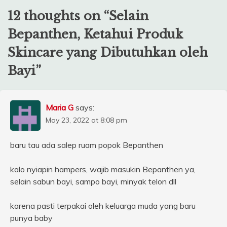
12 thoughts on “
Selain
Bepanthen, Ketahui Produk
Skincare yang Dibutuhkan oleh
Bayi
”
Maria G
says:
May 23, 2022 at 8:08 pm
baru tau ada salep ruam popok Bepanthen
kalo nyiapin hampers, wajib masukin Bepanthen ya,
selain sabun bayi, sampo bayi, minyak telon dll
karena pasti terpakai oleh keluarga muda yang baru
punya baby