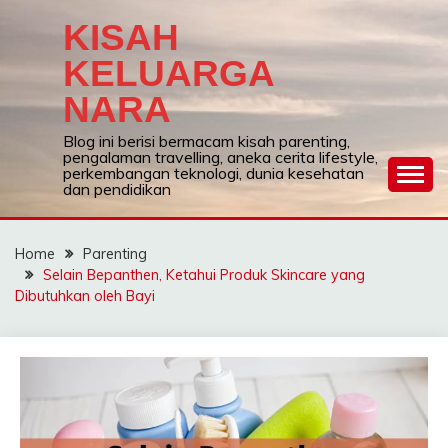
Skip
KISAH
to
content
KELUARGA
NARA
Blog ini berisi bermacam kisah parenting,
pengalaman travelling, aneka cerita lifestyle,
perkembangan teknologi, dunia kesehatan
dan pendidikan
Home
Parenting
Selain Bepanthen, Ketahui Produk Skincare yang
Dibutuhkan oleh Bayi