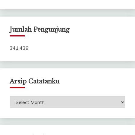
Jumlah Pengunjung
341,439
Arsip Catatanku
Arsip
Catatanku