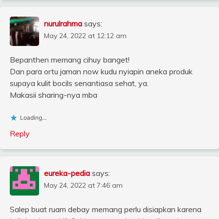
nurulrahma
says:
May 24, 2022 at 12:12 am
Bepanthen memang cihuy banget!
Dan para ortu jaman now kudu nyiapin aneka produk
supaya kulit bocils senantiasa sehat, ya.
Makasii sharing-nya mba
Loading...
Reply
eureka-pedia
says:
May 24, 2022 at 7:46 am
Salep buat ruam debay memang perlu disiapkan karena