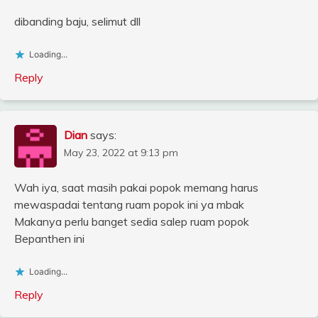
dibanding baju, selimut dll
Loading...
Reply
Dian
says:
May 23, 2022 at 9:13 pm
Wah iya, saat masih pakai popok memang harus
mewaspadai tentang ruam popok ini ya mbak
Makanya perlu banget sedia salep ruam popok
Bepanthen ini
Loading...
Reply