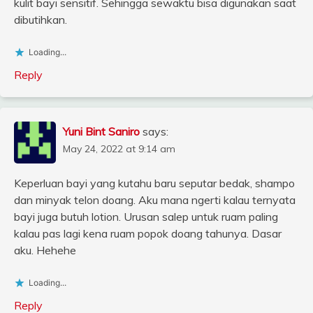
kulit bayi sensitif. Sehingga sewaktu bisa digunakan saat
dibutihkan.
Loading...
Reply
Yuni Bint Saniro
says:
May 24, 2022 at 9:14 am
Keperluan bayi yang kutahu baru seputar bedak, shampo
dan minyak telon doang. Aku mana ngerti kalau ternyata
bayi juga butuh lotion. Urusan salep untuk ruam paling
kalau pas lagi kena ruam popok doang tahunya. Dasar
aku. Hehehe
Loading...
Reply