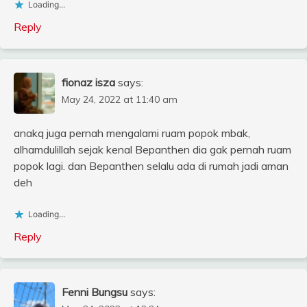
Loading...
Reply
fionaz isza
says:
May 24, 2022 at 11:40 am
anakq juga pernah mengalami ruam popok mbak,
alhamdulillah sejak kenal Bepanthen dia gak pernah ruam
popok lagi. dan Bepanthen selalu ada di rumah jadi aman
deh
Loading...
Reply
Fenni Bungsu
says: