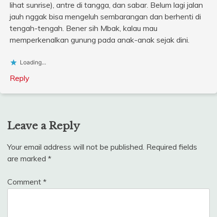
lihat sunrise), antre di tangga, dan sabar. Belum lagi jalan
jauh nggak bisa mengeluh sembarangan dan berhenti di
tengah-tengah. Bener sih Mbak, kalau mau
memperkenalkan gunung pada anak-anak sejak dini.
Loading...
Reply
Leave a Reply
Your email address will not be published.
Required fields
are marked
*
Comment
*