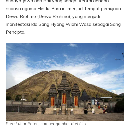
budaya Jawa dan Bali yang sangat kental dengan
nuansa agama Hindu. Pura ini menjadi tempat pemujaan
Dewa Brohmo (Dewa Brahma), yang menjadi
manifestasi Ida Sang Hyang Widhi Wasa sebagai Sang
Pencipta.
Pura Luhur Poten, sumber gambar dari flickr