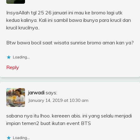
InsyaAllah tgl 25 26 januari ini mau ke bromo lagi utk
kedua kalinya. Kali ini sambil bawa ibunya para krucil dan
krucil krucilnya..
Btw bawa bocil saat wisata sunrise bromo aman kan ya?
Loading...
Reply
jarwadi
says:
January 14, 2019 at 10:30 am
sabana nya itu lhoo. kereeen abis. ini yang selalu menjadi
impian temen2 buat ikutan event BTS
Loading...