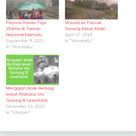
Pesona Danau Tiga
Wisata ke Puncak
Warna di Taman
Gunung Kelud, Kediri
Nasional Kelimutu
April 27, 2015
September 9, 2022
In "WisataKu"
In "WisataKu"
Mengajari Anak Berbagi
lewat Wahana Visi
Gunung Ili Lewotolok
December 15, 2020
In "Lifestyle"