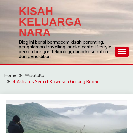
Skip
KISAH
to
content
KELUARGA
NARA
Blog ini berisi bermacam kisah parenting,
pengalaman travelling, aneka cerita lifestyle,
perkembangan teknologi, dunia kesehatan
dan pendidikan
Home
WisataKu
4 Aktivitas Seru di Kawasan Gunung Bromo