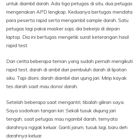
untuk diambil darah. Ada tiga petugas di situ, dua petugas
mengenakan APD lengkap. Keduanya bertugas mendata
para peserta rapid serta mengambil sample darah. Satu
petugas lagi pakai masker saja, dia bekerja di depan
laptop. Dia ini bertugas mengetik surat keterangan hasil
rapid test.
Dari cerita beberapa teman yang sudah pernah mengikuti
rapid test, darah di ambil dari pembuluh darah di lipatan
siku. Tapi disini, darah diambil dari ujung jari. Mirip kayak
tes darah saat mau donor darah.
Setelah beberapa saat mengantri, tibalah giliran saya.
Saya sodorkan tangan kiri. Sekali tusuk diujung jari
tengah, saat petugas mau ngambil darah, ternyata
darahnya nggak keluar. Ganti jarum, tusuk lagi, baru deh
darahnya keluar.