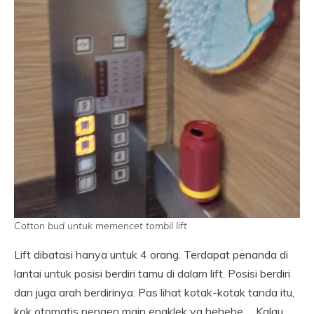
Cotton bud untuk memencet tombil lift
Lift dibatasi hanya untuk 4 orang. Terdapat penanda di
lantai untuk posisi berdiri tamu di dalam lift. Posisi berdiri
dan juga arah berdirinya. Pas lihat kotak-kotak tanda itu,
kok otomatis pengen main engklek ya hehehe…. Kalau