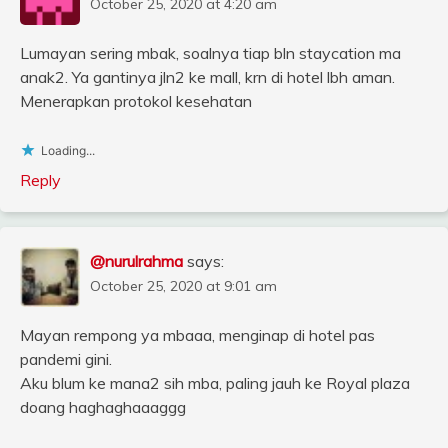
October 25, 2020 at 4:20 am
Lumayan sering mbak, soalnya tiap bln staycation ma
anak2. Ya gantinya jln2 ke mall, krn di hotel lbh aman.
Menerapkan protokol kesehatan
Loading...
Reply
@nurulrahma
says:
October 25, 2020 at 9:01 am
Mayan rempong ya mbaaa, menginap di hotel pas
pandemi gini.
Aku blum ke mana2 sih mba, paling jauh ke Royal plaza
doang haghaghaaaggg