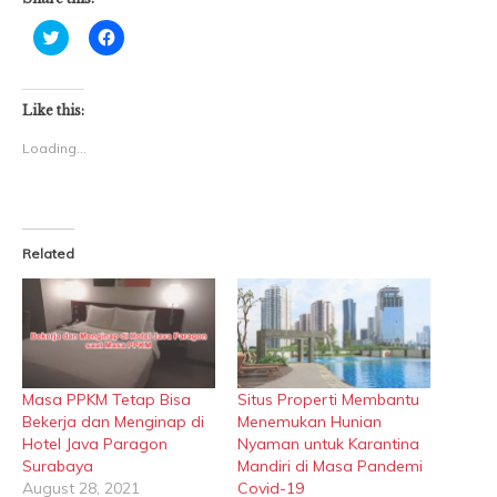
Click
Click
to
to
share
share
on
on
Twitter
Facebook
(Opens
(Opens
Like this:
in
in
new
new
Loading...
window)
window)
Related
Masa PPKM Tetap Bisa
Situs Properti Membantu
Bekerja dan Menginap di
Menemukan Hunian
Hotel Java Paragon
Nyaman untuk Karantina
Surabaya
Mandiri di Masa Pandemi
August 28, 2021
Covid-19