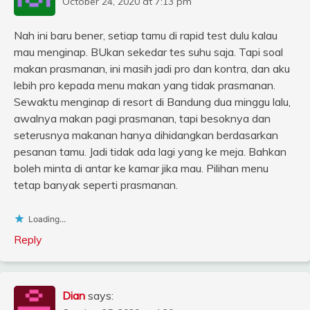
October 24, 2020 at 7:13 pm
Nah ini baru bener, setiap tamu di rapid test dulu kalau
mau menginap. BUkan sekedar tes suhu saja. Tapi soal
makan prasmanan, ini masih jadi pro dan kontra, dan aku
lebih pro kepada menu makan yang tidak prasmanan.
Sewaktu menginap di resort di Bandung dua minggu lalu,
awalnya makan pagi prasmanan, tapi besoknya dan
seterusnya makanan hanya dihidangkan berdasarkan
pesanan tamu. Jadi tidak ada lagi yang ke meja. Bahkan
boleh minta di antar ke kamar jika mau. Pilihan menu
tetap banyak seperti prasmanan.
Loading...
Reply
Dian
says: