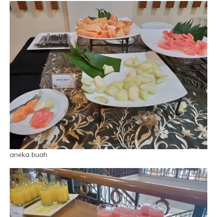
aneka buah