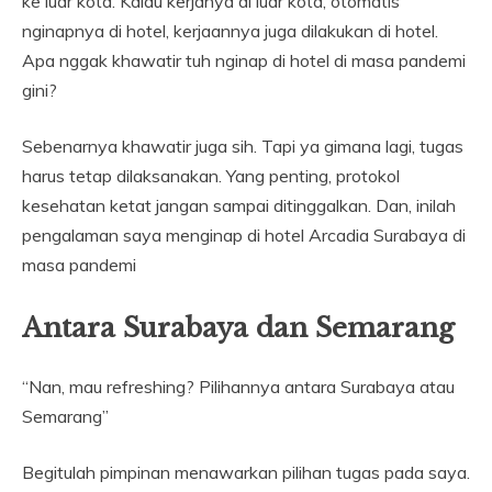
ke luar kota. Kalau kerjanya di luar kota, otomatis
nginapnya di hotel, kerjaannya juga dilakukan di hotel.
Apa nggak khawatir tuh nginap di hotel di masa pandemi
gini?
Sebenarnya khawatir juga sih. Tapi ya gimana lagi, tugas
harus tetap dilaksanakan. Yang penting, protokol
kesehatan ketat jangan sampai ditinggalkan. Dan, inilah
pengalaman saya menginap di hotel Arcadia Surabaya di
masa pandemi
Antara Surabaya dan Semarang
“Nan, mau refreshing? Pilihannya antara Surabaya atau
Semarang”
Begitulah pimpinan menawarkan pilihan tugas pada saya.