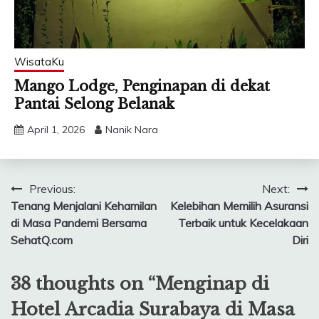
WisataKu
Mango Lodge, Penginapan di dekat
Pantai Selong Belanak
April 1, 2026
Nanik Nara
Post
Previous:
Next:
Tenang Menjalani Kehamilan
Kelebihan Memilih Asuransi
navigation
di Masa Pandemi Bersama
Terbaik untuk Kecelakaan
SehatQ.com
Diri
38 thoughts on “
Menginap di
Hotel Arcadia Surabaya di Masa