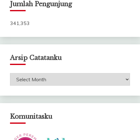
Jumlah Pengunjung
341,353
Arsip Catatanku
Arsip
Catatanku
Komunitasku