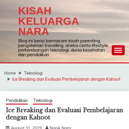
Skip
KISAH
to
content
KELUARGA
NARA
Blog ini berisi bermacam kisah parenting,
pengalaman travelling, aneka cerita lifestyle,
perkembangan teknologi, dunia kesehatan
dan pendidikan
Home
Teknologi
Ice Breaking dan Evaluasi Pembelajaran dengan Kahoot
Pendidikan
Teknologi
Ice Breaking dan Evaluasi Pembelajaran
dengan Kahoot
August 31, 2019
Nanik Nara