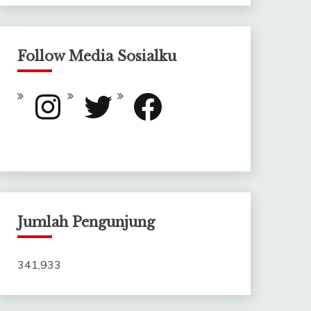
Follow Media Sosialku
Instagram
Twitter
Facebook
Jumlah Pengunjung
341,933