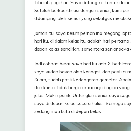
Tibalah pagi hari. Saya datang ke kantor dala
Setelah berkoordinasi dengan senior, kami pun
didampingi oleh senior yang sekaligus melakuk
Jaman itu, saya belum pernah lho megang lapt
hari itu, di dalam kelas itu, adalah hari per
depan kelas sendirian, sementara senior saya 
Jadi cobaan berat saya hari itu ada 2, berbic
saya sudah basah oleh keringat, dan pasti di 
Suara, sudah pasti kedengaran gemetar. Apala
dan kursor tidak bergerak menuju bagian yang 
jelas. Makin panik. Untunglah senior saya se
saya di depan kelas secara halus. Semoga sa
sedang mati kutu di depan kelas.