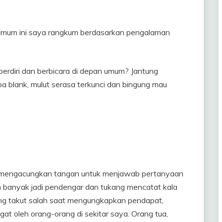
n umum ini saya rangkum berdasarkan pengalaman
berdiri dan berbicara di depan umum? Jantung
iba blank, mulut serasa terkunci dan bingung mau
a mengacungkan tangan untuk menjawab pertanyaan
h banyak jadi pendengar dan tukang mencatat kala
ang takut salah saat mengungkapkan pendapat,
gat oleh orang-orang di sekitar saya. Orang tua,