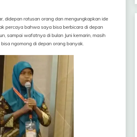
imbar, didepan ratusan orang dan mengungkapkan ide
k percaya bahwa saya bisa berbicara di depan
n, sampai wafatnya di bulan Juni kemarin, masih
ni bisa ngomong di depan orang banyak.