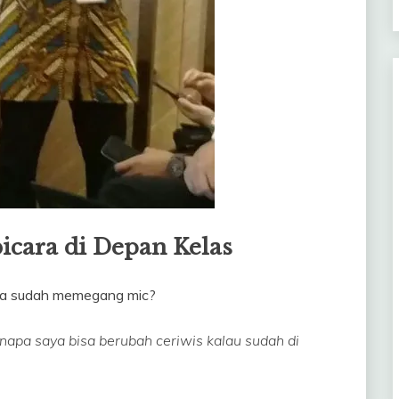
cara di Depan Kelas
kala sudah memegang mic?
pa saya bisa berubah ceriwis kalau sudah di