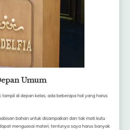
i Depan Umum
k tampil di depan kelas, ada beberapa hal yang harus
abisan bahan untuk disampaikan dan tak mati kutu
dapat menguasai materi, tentunya saya harus banyak