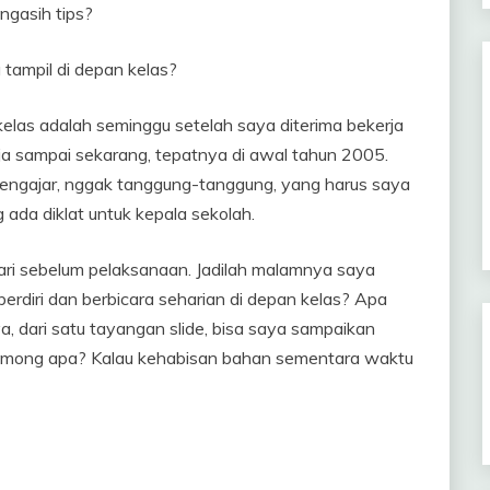
 ngasih tips?
 tampil di depan kelas?
 kelas adalah seminggu setelah saya diterima bekerja
rja sampai sekarang, tepatnya di awal tahun 2005.
mengajar, nggak tanggung-tanggung, yang harus saya
g ada diklat untuk kepala sekolah.
i sebelum pelaksanaan. Jadilah malamnya saya
berdiri dan berbicara seharian di depan kelas? Apa
 dari satu tayangan slide, bisa saya sampaikan
omong apa? Kalau kehabisan bahan sementara waktu