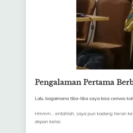
Pengalaman Pertama Berbi
Lalu, bagaimana tiba-tiba saya bisa ceriwis 
Hmmm… entahlah, saya pun kadang heran kena
depan kelas.