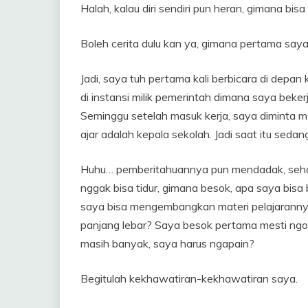
Halah, kalau diri sendiri pun heran, gimana bisa
Boleh cerita dulu kan ya, gimana pertama saya
Jadi, saya tuh pertama kali berbicara di depan
di instansi milik pemerintah dimana saya beke
Seminggu setelah masuk kerja, saya diminta 
ajar adalah kepala sekolah. Jadi saat itu sedan
Huhu… pemberitahuannya pun mendadak, sehar
nggak bisa tidur, gimana besok, apa saya bisa 
saya bisa mengembangkan materi pelajarannya,
panjang lebar? Saya besok pertama mesti ng
masih banyak, saya harus ngapain?
Begitulah kekhawatiran-kekhawatiran saya.