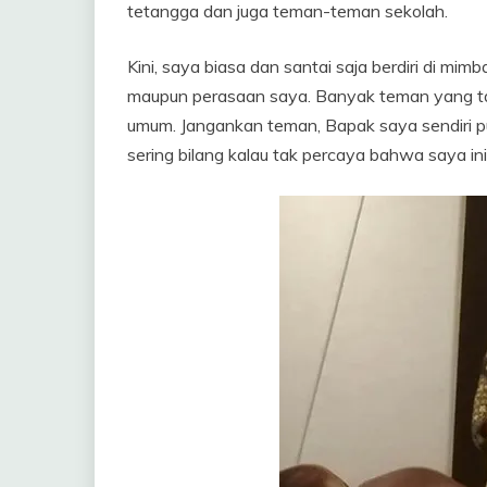
tetangga dan juga teman-teman sekolah.
Kini, saya biasa dan santai saja berdiri di m
maupun perasaan saya. Banyak teman yang ta
umum. Jangankan teman, Bapak saya sendiri pu
sering bilang kalau tak percaya bahwa saya i