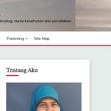
A
teknologi, dunia kesehatan dan pendidikan
n
Parenting
Site Map
Tentang Aku