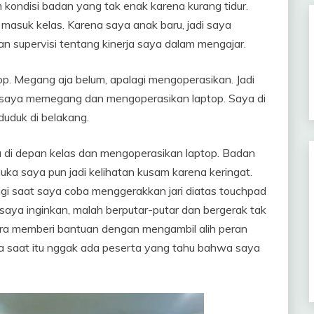
m kondisi badan yang tak enak karena kurang tidur.
 masuk kelas. Karena saya anak baru, jadi saya
an supervisi tentang kinerja saya dalam mengajar.
op. Megang aja belum, apalagi mengoperasikan. Jadi
tama saya memegang dan mengoperasikan laptop. Saya di
duduk di belakang.
ara di depan kelas dan mengoperasikan laptop. Badan
muka saya pun jadi kelihatan kusam karena keringat.
gi saat saya coba menggerakkan jari diatas touchpad
saya inginkan, malah berputar-putar dan bergerak tak
gera memberi bantuan dengan mengambil alih peran
ja saat itu nggak ada peserta yang tahu bahwa saya