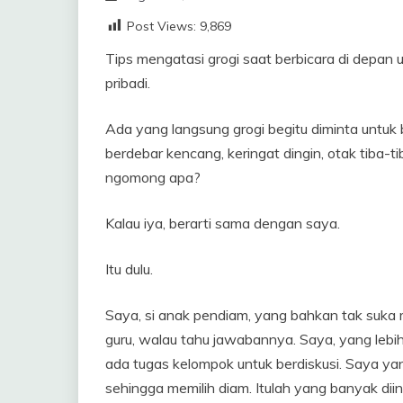
Post Views:
9,869
Tips mengatasi grogi saat berbicara di depa
pribadi.
Ada yang langsung grogi begitu diminta untuk 
berdebar kencang, keringat dingin, otak tiba-t
ngomong apa?
Kalau iya, berarti sama dengan saya.
Itu dulu.
Saya, si anak pendiam, yang bahkan tak suk
guru, walau tahu jawabannya. Saya, yang lebi
ada tugas kelompok untuk berdiskusi. Saya y
sehingga memilih diam. Itulah yang banyak diin