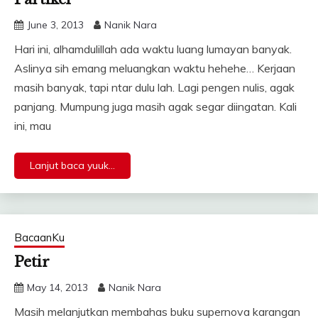
June 3, 2013
Nanik Nara
Hari ini, alhamdulillah ada waktu luang lumayan banyak.
Aslinya sih emang meluangkan waktu hehehe… Kerjaan
masih banyak, tapi ntar dulu lah. Lagi pengen nulis, agak
panjang. Mumpung juga masih agak segar diingatan. Kali
ini, mau
Lanjut baca yuuk...
BacaanKu
Petir
May 14, 2013
Nanik Nara
Masih melanjutkan membahas buku supernova karangan