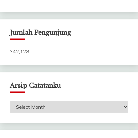
Jumlah Pengunjung
342,128
Arsip Catatanku
Arsip
Catatanku