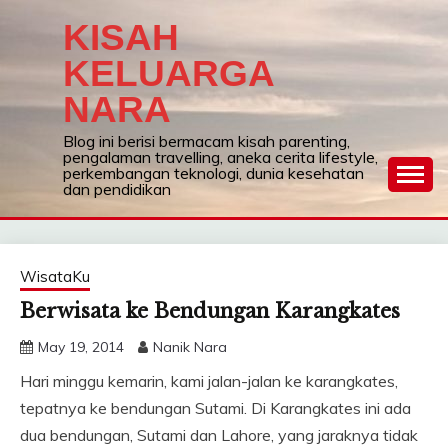
Skip
KISAH
to
content
KELUARGA
NARA
Blog ini berisi bermacam kisah parenting,
pengalaman travelling, aneka cerita lifestyle,
perkembangan teknologi, dunia kesehatan
dan pendidikan
WisataKu
Berwisata ke Bendungan Karangkates
May 19, 2014
Nanik Nara
Hari minggu kemarin, kami jalan-jalan ke karangkates,
tepatnya ke bendungan Sutami. Di Karangkates ini ada
dua bendungan, Sutami dan Lahore, yang jaraknya tidak