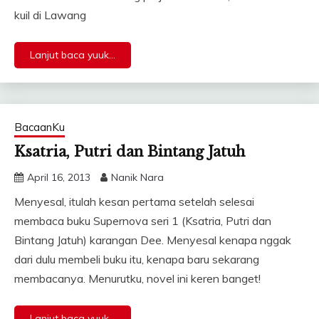
kuil di Lawang
Lanjut baca yuuk...
BacaanKu
Ksatria, Putri dan Bintang Jatuh
April 16, 2013
Nanik Nara
Menyesal, itulah kesan pertama setelah selesai
membaca buku Supernova seri 1 (Ksatria, Putri dan
Bintang Jatuh) karangan Dee. Menyesal kenapa nggak
dari dulu membeli buku itu, kenapa baru sekarang
membacanya. Menurutku, novel ini keren banget!
Lanjut baca yuuk...