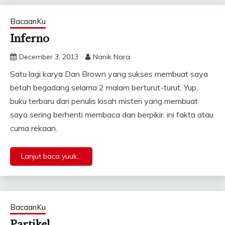
BacaanKu
Inferno
December 3, 2013
Nanik Nara
Satu lagi karya Dan Brown yang sukses membuat saya
betah begadang selama 2 malam berturut-turut. Yup,
buku terbaru dari penulis kisah misteri yang membuat
saya sering berhenti membaca dan berpikir, ini fakta atau
cuma rekaan.
Lanjut baca yuuk...
BacaanKu
Partikel