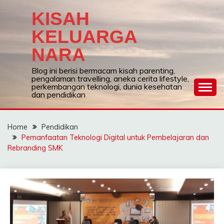
Skip
KISAH
to
content
KELUARGA
NARA
Blog ini berisi bermacam kisah parenting,
pengalaman travelling, aneka cerita lifestyle,
perkembangan teknologi, dunia kesehatan
dan pendidikan
Home
Pendidikan
Pemanfaatan Teknologi Digital untuk Pembelajaran dan
Rebranding SMK