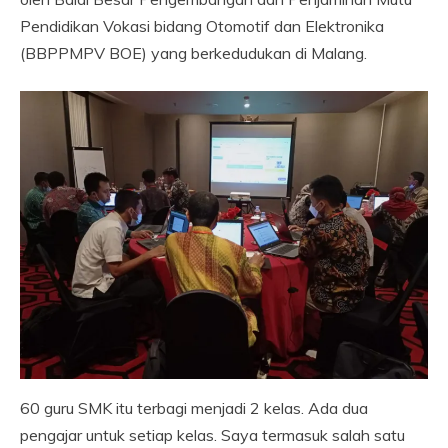
Pendidikan Vokasi bidang Otomotif dan Elektronika
(BBPPMPV BOE) yang berkedudukan di Malang.
60 guru SMK itu terbagi menjadi 2 kelas. Ada dua
pengajar untuk setiap kelas. Saya termasuk salah satu