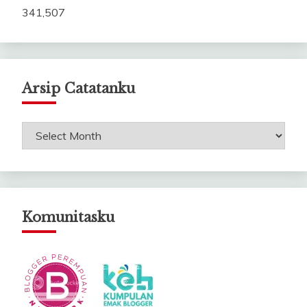
341,507
Arsip Catatanku
Arsip
Catatanku
Komunitasku