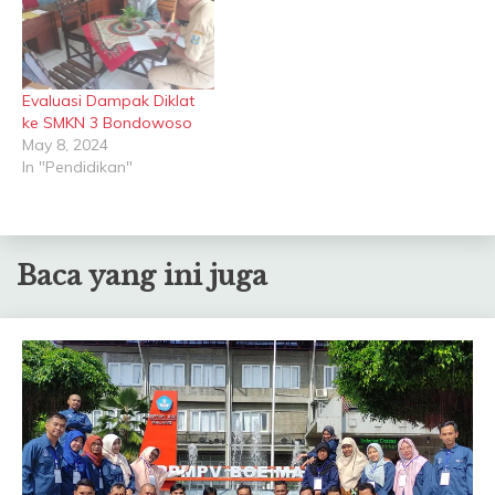
Evaluasi Dampak Diklat
ke SMKN 3 Bondowoso
May 8, 2024
In "Pendidikan"
Baca yang ini juga