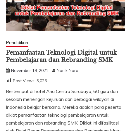
Pendidikan
Pemanfaatan Teknologi Digital untuk
Pembelajaran dan Rebranding SMK
November 19, 2021
Nanik Nara
Post Views:
3,025
Bertempat di hotel Aria Centra Surabaya, 60 guru dari
sekolah menengah kejuruan dari berbagai wilayah di
Indonesia belajar bersama. Mereka adalah para peserta
diklat pemanfaatan teknologi pembelajaran untuk
pembelajaran dan rebranding SMK. Diklat ini difasilitasi
oleh Balai Besar Pengembangan dan Penjaminan Mutu