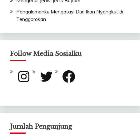
Mengenal Jenis-Jenis Bayam
Pengalamanku Mengatasi Duri Ikan Nyangkut di
Tenggorokan
Follow Media Sosialku
Instagram
Twitter
Facebook
Jumlah Pengunjung