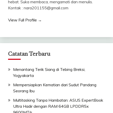
hebat. Suka membaca, mengamati dan menulis.
Kontak : nara201155@gmail.com
View Full Profile →
Catatan Terbaru
Menantang Terik Siang di Tebing Breksi,
Yogyakarta
Mempersiapkan Kematian dari Sudut Pandang
Seorang Ibu
Multitasking Tanpa Hambatan: ASUS ExpertBook
Ultra Hadir dengan RAM 64GB LPDDR5x
9600MT/s