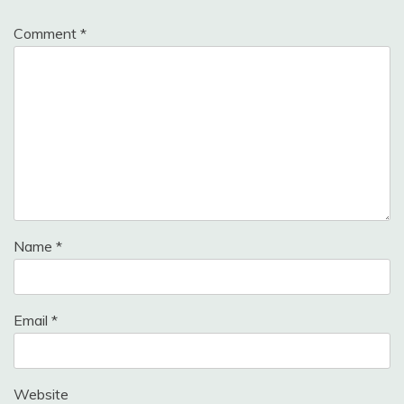
Comment
*
Name
*
Email
*
Website