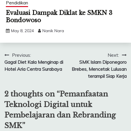
Pendidikan
Evaluasi Dampak Diklat ke SMKN 3
Bondowoso
May 8, 2024
Nanik Nara
Post
Previous:
Next:
Gagal Diet Kala Menginap di
SMK Islam Diponegoro
navigation
Hotel Aria Centra Surabaya
Brebes, Mencetak Lulusan
terampil Siap Kerja
2 thoughts on “
Pemanfaatan
Teknologi Digital untuk
Pembelajaran dan Rebranding
SMK
”