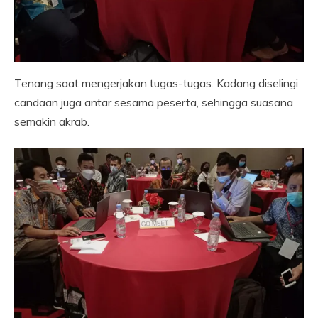
Tenang saat mengerjakan tugas-tugas. Kadang diselingi
candaan juga antar sesama peserta, sehingga suasana
semakin akrab.