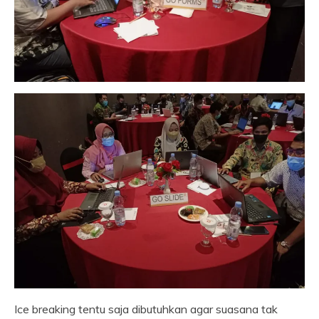
Ice breaking tentu saja dibutuhkan agar suasana tak